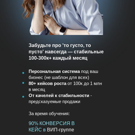
Забудьте про 'то густо, то
пусто' навсегда — стабильные
100-300к+ каждый месяц
Персональная система
под ваш
бизнес (не шаблон для всех)
80+ кейсов роста
от 100к до 1 млн
в месяц
От качелей к стабильности
-
предсказуемые продажи
За время обучения
:
90% КОНВЕРСИЯ В
КЕЙС в
ВИП-группе