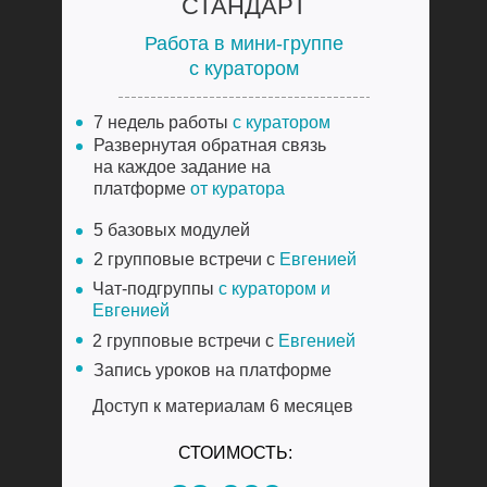
СТАНДАРТ
Работа в мини-группе
с куратором
7 недель работы
с куратором
Развернутая обратная связь
на каждое задание на
платформе
от куратора
5 базовых модулей
2 групповые встречи с
Евгенией
Чат-подгруппы
с куратором и
Евгенией
2 групповые встречи с
Евгенией
Запись уроков на платформе
Доступ к материалам 6 месяцев
СТОИМОСТЬ: