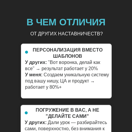
В ЧЕМ ОТЛИЧИЯ
ОТ ДРУГИХ НАСТАВНИЧЕСТВ?
ПЕРСОНАЛИЗАЦИЯ ВМЕСТО
ШАБЛОНОВ
У других:
"Вот воронка, делай как
все" → результат работает у 20%
У меня:
Создаем уникальную систему
под вашу нишу, ЦА и продукт →
работает у 80%+
ПОГРУЖЕНИЕ В ВАС, А НЕ
"ДЕЛАЙТЕ САМИ"
У других:
Дали урок — разбирайтесь
сами, поверхностно, без внимания к