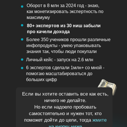
Оборот в 8 млн за 2024 год - знаю,
как монетизировать экспертность по
максимуму
80+ экспертов из 30 ниш забыли
про качели дохода
Более 350 учеников прошли различные
инфопродукты - умею упаковывать
знания так, чтобы люди покупали
Личный кейс - запуск на 2.6 млн
6 экспертов сделали 1млн+ со мной -
помогаю масштабироваться до
больших цифр
Если вы хотите оставить все как есть,
ничего не делайте.
Но если надоело пробовать
самостоятельно и нужен тот, кто
поможет дойти до цели, тогда
жмите
на кнопку ниже