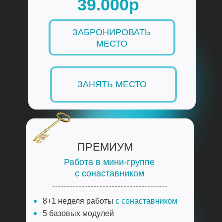
39.000р
ЗАБРОНИРОВАТЬ
МЕСТО
ЗАНЯТЬ МЕСТО
ПРЕМИУМ
Работа в мини-группе
с сонаставником
8+1 неделя работы
с сонаставником
5 базовых модулей