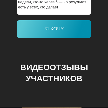
недели, кто-то через 6 — но результат
есть у всех, кто делает
Я ХОЧУ
ВИДЕООТЗЫВЫ
УЧАСТНИКОВ