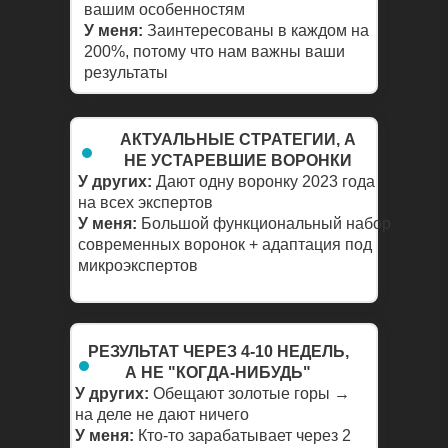
вашим особенностям
У меня:
Заинтересованы в каждом на
200%, потому что нам важны ваши
результаты
АКТУАЛЬНЫЕ СТРАТЕГИИ, А
НЕ УСТАРЕВШИЕ ВОРОНКИ
У других:
Дают одну воронку 2023 года
на всех экспертов
У меня:
Большой функциональный набор
современных воронок + адаптация под
микроэкспертов
РЕЗУЛЬТАТ ЧЕРЕЗ 4-10 НЕДЕЛЬ,
А НЕ "КОГДА-НИБУДЬ"
У других:
Обещают золотые горы →
на деле не дают ничего
У меня:
Кто-то зарабатывает через 2