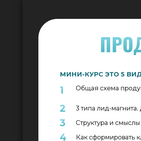
ПРО
МИНИ-КУРС ЭТО 5 ВИ
1
Общая схема продук
2
3 типа лид-магнита.
3
Структура и смысл
4
Как сформировать к