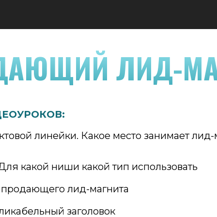
ДАЮЩИЙ ЛИД-МА
ДЕОУРОКОВ:
товой линейки. Какое место занимает лид-
 Для какой ниши какой тип использовать
ы продающего лид-магнита
ликабельный заголовок