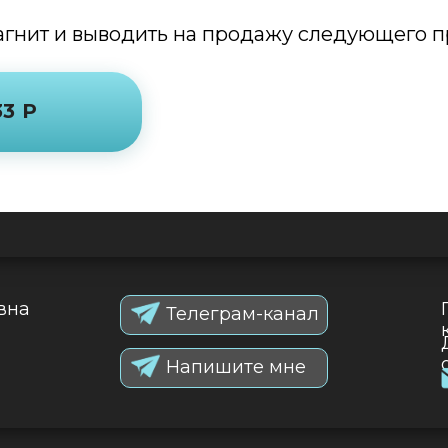
агнит и выводить на продажу следующего п
33 Р
вна
Телеграм-канал
Напишите мне